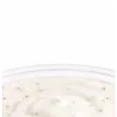
Ranch | وات ذا ترك
EN
تسجيل الدخول
EN