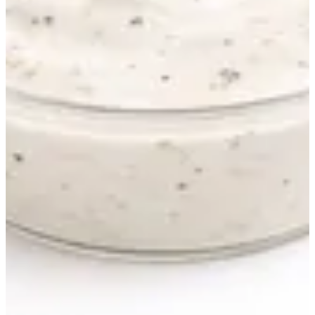
Ranch
30 ج.م
تعليمات خاصة
سجّل الدخول لتكسب 30 نقطة مع هذا الطلب
أضف للسلَة